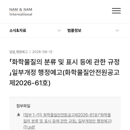
본
문
으
로
바
로
가
소식&자료
법률정보
기
입법,행정예고
2026-06-12
「화학물질의 분류 및 표시 등에 관한 규정
」일부개정 행정예고(화학물질안전원공고
제2026-61호)
첨부파일
[첨부 1-(1)] 화학물질안전원공고제2026-61호(「화학물
질의 분류 및 표시 등에 관한 규정」 일부개정안 행정예고)
(1).pdf