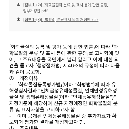
[첨부 1-(2)] 「화학물질의 분류 및 표시 등에 관한 규정」
일부개정안.pdf
[첨부 1-(3)] [별표4] 분류표시 목록 개정안.xlsx
「화학물질의 등록 및 평가 등에 관한 법률」에 따라 「화
학물질의 분류 및 표시 등에 관한 규정」를 고시함에 있
어, 그 주요내용을 국민에게 널리 알리고 이에 대한 의
견을 듣고자 「행정절차법」 제46조의 규정에 따라 다음
과 같이 공고함.
① 개정이유
- 「화학물질등록평가법」(이하 “화평법”)에 따라 유
해성심사결과 “인체급성유해성물질, 인체만성유해성
물질 및 생태유해성물질(이하 “인체등유해성물질”)”
지정기준에 해당하여 신규 지정예정인 화학물질의 분
류 및 표시사항을 고시하고자 함
- 이미 공개된 인체등유해성물질 중 추가자료가 확
보되어 평가한 결과를 개정하고자 함.
② 주요내용