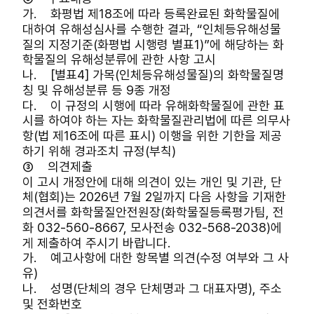
가. 화평법 제18조에 따라 등록완료된 화학물질에
대하여 유해성심사를 수행한 결과, “인체등유해성물
질의 지정기준(화평법 시행령 별표1)”에 해당하는 화
학물질의 유해성분류에 관한 사항 고시
나. [별표4] 가목(인체등유해성물질)의 화학물질명
칭 및 유해성분류 등 9종 개정
다. 이 규정의 시행에 따라 유해화학물질에 관한 표
시를 하여야 하는 자는 화학물질관리법에 따른 의무사
항(법 제16조에 따른 표시) 이행을 위한 기한을 제공
하기 위해 경과조치 규정(부칙)
③ 의견제출
이 고시 개정안에 대해 의견이 있는 개인 및 기관, 단
체(협회)는 2026년 7월 2일까지 다음 사항을 기재한
의견서를 화학물질안전원장(화학물질등록평가팀, 전
화 032-560-8667, 모사전송 032-568-2038)에
게 제출하여 주시기 바랍니다.
가. 예고사항에 대한 항목별 의견(수정 여부와 그 사
유)
나. 성명(단체의 경우 단체명과 그 대표자명), 주소
및 전화번호