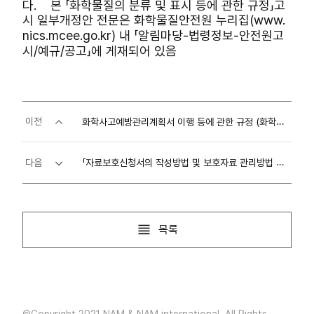
다. 본 「화학물질의 분류 및 표시 등에 관한 규정」고
시 일부개정안 전문은 화학물질안전원 누리집(www.
nics.mcee.go.kr) 내 「알림마당-법령정보-안전원고
시/예규/공고」에 게재되어 있음
화학사고예방관리계획서 이행 등에 관한 규정 (화학물질안전원고시 제2026-10호)
이전
「자료보호신청서의 작성방법 및 보호자료 관리방법 등에 관한 규정」일부개정고시
다음
목록