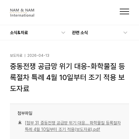
본
문
으
로
바
로
가
소식&자료
관련 소식
기
보도자료
2026-04-13
중동전쟁 공급망 위기 대응-화학물질 등
록절차 특례 4월 10일부터 조기 적용 보
도자료
첨부파일
[첨부 3] 중동전쟁 공급망 위기 대응… 화학물질 등록절차
특례 4월 10일부터 조기 적용(보도자료).pdf