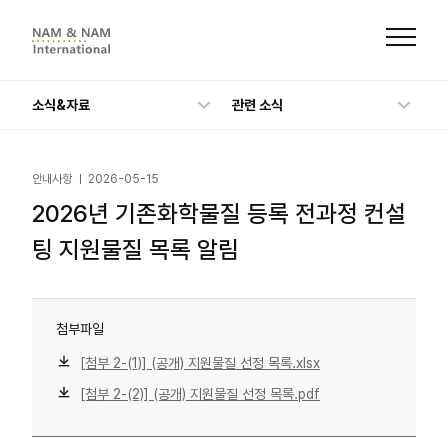
본
문
으
로
바
로
가
소식&자료
관련 소식
기
안내사항
2026-05-15
2026년 기존화학물질 등록 전과정 컨설
팅 지원물질 목록 알림
첨부파일
[첨부 2-(1)] (공개) 지원물질 선정 목록.xlsx
[첨부 2-(2)] (공개) 지원물질 선정 목록.pdf