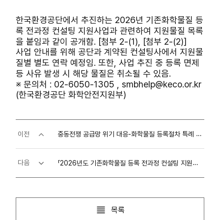
한국환경공단에서 추진하는 2026년 기존화학물질 등
록 전과정 컨설팅 지원사업과 관련하여 지원물질 목록
을 붙임과 같이 공개함. [첨부 2-(1), [첨부 2-(2)]
사업 안내를 위해 공단과 계약된 컨설팅사에서 지원물
질별 별도 연락 예정임. 또한, 사업 추진 중 등록 면제
등 사유 발생 시 해당 물질은 취소될 수 있음.
※ 문의처 : 02-6050-1305 , smbhelp@keco.or.kr
(한국환경공단 화학안전지원부)
중동전쟁 공급망 위기 대응-화학물질 등록절차 특례 4월 10일부터 조기 적용 보도자료
이전
「2026년도 기존화학물질 등록 전과정 컨설팅 지원사업」 추가공고 신청 안내
다음
목록