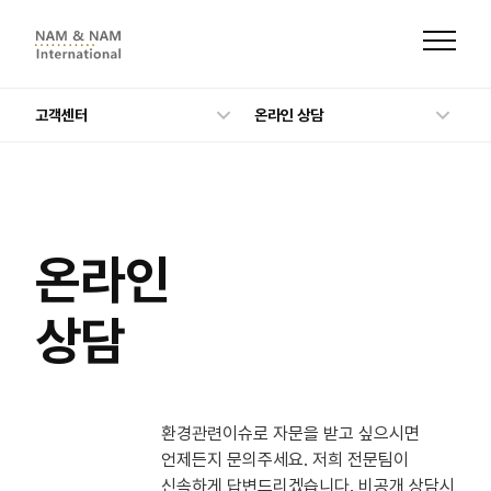
본
문
으
로
바
로
가
고객센터
온라인 상담
기
온라인
상담
환경관련이슈로 자문을 받고 싶으시면
언제든지 문의주세요. 저희 전문팀이
신속하게 답변드리겠습니다. 비공개 상담시