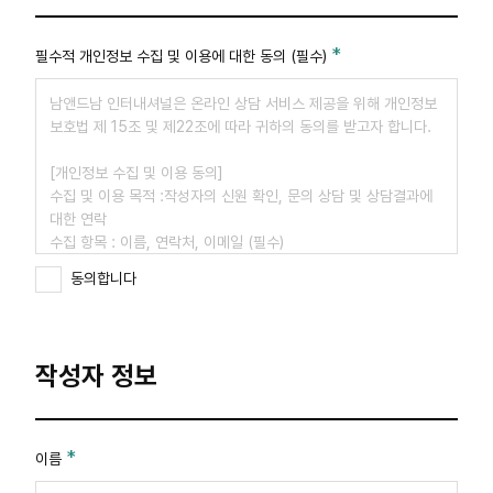
필수적 개인정보 수집 및 이용에 대한 동의 (필수)
남앤드남 인터내셔널은 온라인 상담 서비스 제공을 위해 개인정보
보호법 제 15조 및 제22조에 따라 귀하의 동의를 받고자 합니다.
[개인정보 수집 및 이용 동의]
수집 및 이용 목적 :작성자의 신원 확인, 문의 상담 및 상담결과에
대한 연락
수집 항목 : 이름, 연락처, 이메일 (필수)
보유기간 : 수집된 개인정보는 이용목적이 달성되면 지체 없이 이
동의합니다
를 파기합니다.
본 개인정보 수집 및 이용에 동의해야 문의 등록 및 답변 서비스를
받으실 수 있음을 알려드립니다.
작성자 정보
남앤드남 인터내셔널은 온라인 상담 서비스 제공을 위해 개인정보
보호법 제 15조 및 제22조에 따라 귀하의 동의를 받고자 합니다.
[개인정보 수집 및 이용 동의] 수집 및 이용 목적 :작성자의 신원 확
이름
인, 문의 상담 및 상담결과에 대한 연락 수집 항목 : 이름, 연락처,