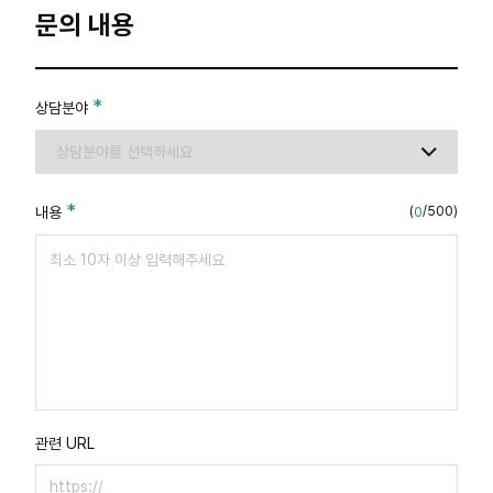
문의 내용
상담분야
내용
(
/500)
0
관련 URL